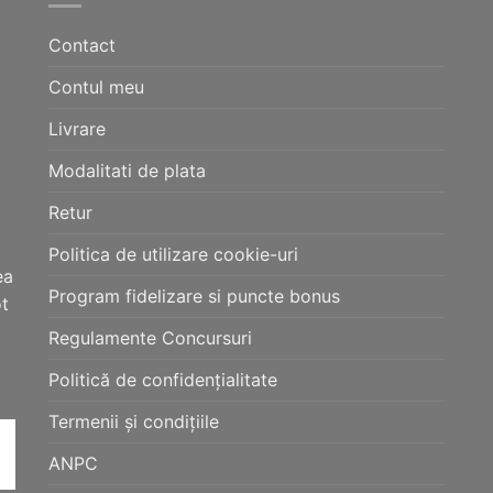
Contact
Contul meu
Livrare
Modalitati de plata
Retur
Politica de utilizare cookie-uri
ea
Program fidelizare si puncte bonus
ot
Regulamente Concursuri
Politică de confidențialitate
Termenii și condițiile
ANPC