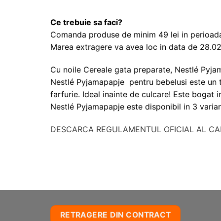
Ce trebuie sa faci?
Comanda produse de minim 49 lei in perioada 0
Marea extragere va avea loc in data de 28.0
Cu noile Cereale gata preparate, Nestlé Pyjama
Nestlé Pyjamapapje pentru bebelusi este un ter
farfurie. Ideal inainte de culcare! Este bogat in
Nestlé Pyjamapapje este disponibil in 3 variant
DESCARCA REGULAMENTUL OFICIAL AL CA
RETRAGERE DIN CONTRACT