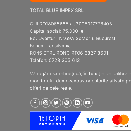
TOTAL BLUE IMPEX SRL
CUI RO18065665 / J2005017776403
Capital social: 75.000 lei
Bd. Uverturii Nr.69A Sector 6 Bucuresti
Banca Transilvania
RO45 BTRL RONC RT06 6827 8601
Telefon: 0728 305 612
Vă rugăm să reţineţi că, în funcţie de calibrar
monitorului dumneavoastra culorile afisate p
diferi de cele reale.