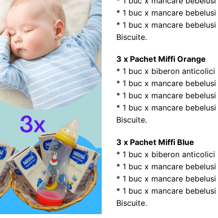
* 1 buc x mancare bebelusi
* 1 buc x mancare bebelusi
* 1 buc x mancare bebelusi
Biscuite.
3 x Pachet Miffi Orange
* 1 buc x biberon anticolic
* 1 buc x mancare bebelusi
* 1 buc x mancare bebelusi
* 1 buc x mancare bebelusi
Biscuite.
3 x Pachet Miffi Blue
* 1 buc x biberon anticolici
* 1 buc x mancare bebelusi
* 1 buc x mancare bebelusi
* 1 buc x mancare bebelusi
Biscuite.