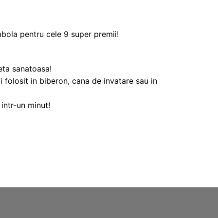
bola pentru cele 9 super premii!
ieta sanatoasa!
 folosit in biberon, cana de invatare sau in
 intr-un minut!