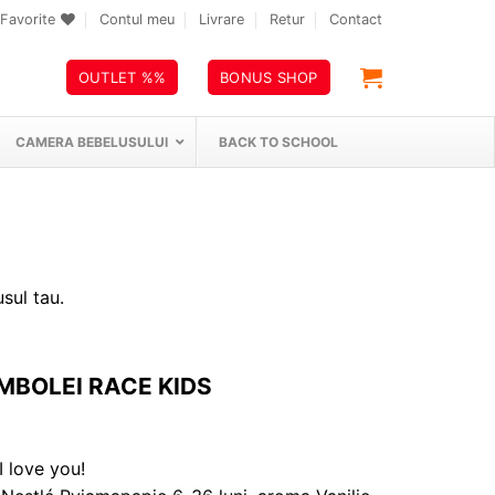
Favorite
Contul meu
Livrare
Retur
Contact
OUTLET %%
BONUS SHOP
CAMERA BEBELUSULUI
BACK TO SCHOOL
sul tau.
MBOLEI RACE KIDS
I love you!