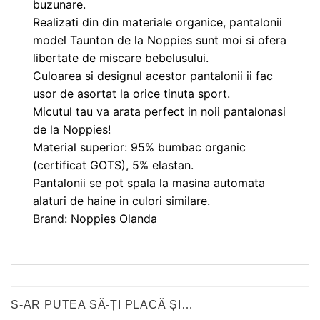
buzunare.
Realizati din din materiale organice, pantalonii
model Taunton de la Noppies sunt moi si ofera
libertate de miscare bebelusului.
Culoarea si designul acestor pantalonii ii fac
usor de asortat la orice tinuta sport.
Micutul tau va arata perfect in noii pantalonasi
de la Noppies!
Material superior: 95% bumbac organic
(certificat GOTS), 5% elastan.
Pantalonii se pot spala la masina automata
alaturi de haine in culori similare.
Brand: Noppies Olanda
S-AR PUTEA SĂ-ȚI PLACĂ ȘI…