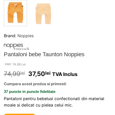
Brand:
Noppies
Pantaloni bebe Taunton Noppies
PRP: 74.99 Lei
74,99
37,50
lei
lei
TVA Inclus
Cumpara acest produs si primesti
37 puncte
in puncte fidelitate
Pantaloni pentru bebelusi confectionati din material
moale si delicat cu pielea celui mic.