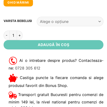
GHID MĂRIMI
Alternative:
VARSTA BEBELUSI
Cantitate Pantaloni bebe Taunton Noppies
ADAUGĂ ÎN COȘ
Ai o intrebare despre produs? Contacteaza-
ne:
0728 305 612
Castiga puncte la fiecare comanda si alege
produsul favorit din Bonus Shop.
Transport gratuit Bucuresti pentru comenzi de
minim 149 lei, la nivel national pentru comenzi de