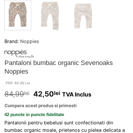
Brand:
Noppies
Pantaloni bumbac organic Sevenoaks
Noppies
PRP: 84.99 Lei
84,99
42,50
lei
lei
TVA Inclus
Cumpara acest produs si primesti
42 puncte
in puncte fidelitate
Pantalonii pentru bebelusi sunt confectionati din
bumbac organic moale, prietenos cu pielea delicata a