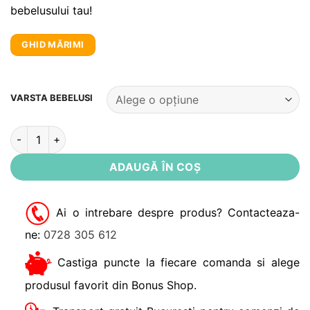
bebelusului tau!
GHID MĂRIMI
Alternative:
VARSTA BEBELUSI
Cantitate Pantaloni bumbac organic Sevenoaks Noppies
ADAUGĂ ÎN COȘ
Ai o intrebare despre produs? Contacteaza-
ne:
0728 305 612
Castiga puncte la fiecare comanda si alege
produsul favorit din Bonus Shop.